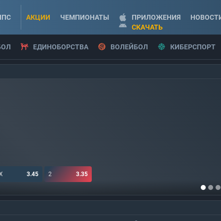
ППС
АКЦИИ
ЧЕМПИОНАТЫ
ПРИЛОЖЕНИЯ
НОВОСТ
СКАЧАТЬ
БОЛ
ЕДИНОБОРСТВА
ВОЛЕЙБОЛ
КИБЕРСПОРТ
X
3.45
2
3.35