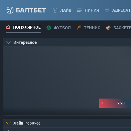
ЛАЙВ
ЛИНИЯ
АДРЕСА 
ПОПУЛЯРНОЕ
ФУТБОЛ
ТЕННИС
БАСКЕТ
Интересное
1
2.20
Лайв:
горячее