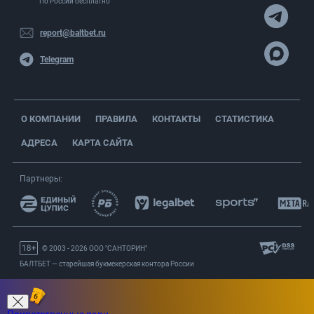
По России бесплатно
report@baltbet.ru
Telegram
О КОМПАНИИ
ПРАВИЛА
КОНТАКТЫ
СТАТИСТИКА
АДРЕСА
КАРТА САЙТА
Партнеры:
© 2003 - 2026 OOO "САНТОРИН"
БАЛТБЕТ — старейшая букмекерская контора России
Вернуться на старую версию