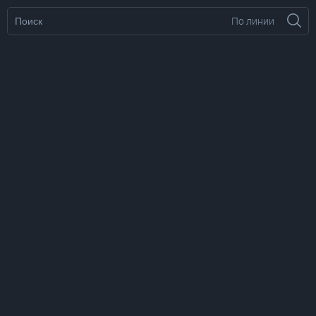
По линии