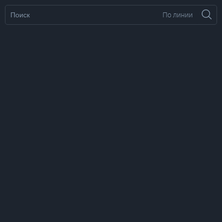
По линии