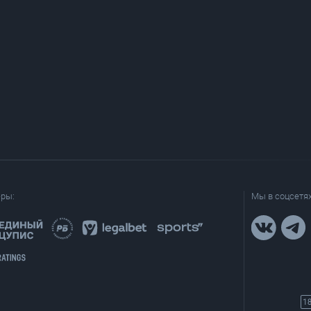
еры:
Мы в соцсетях