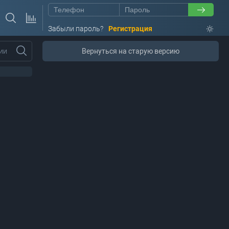
Забыли пароль?
Регистрация
ии
Вернуться на старую версию