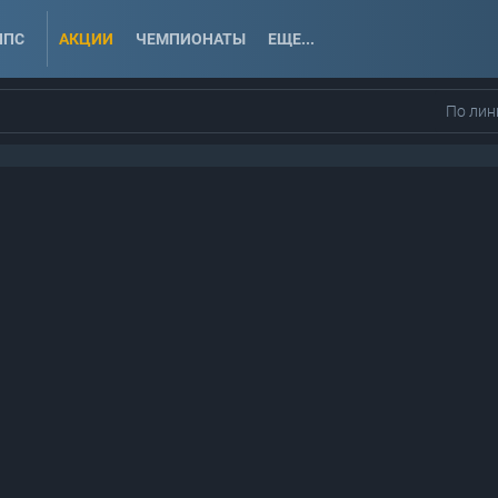
ППС
АКЦИИ
ЧЕМПИОНАТЫ
ЕЩЕ...
По лин