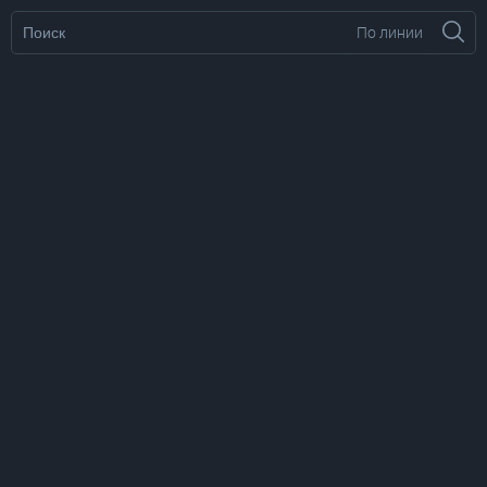
По линии