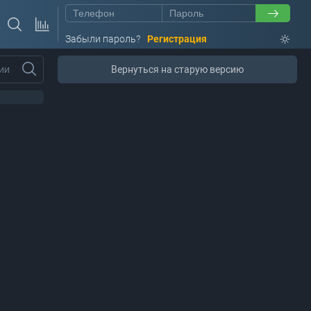
Забыли пароль?
Регистрация
ии
Вернуться на старую версию