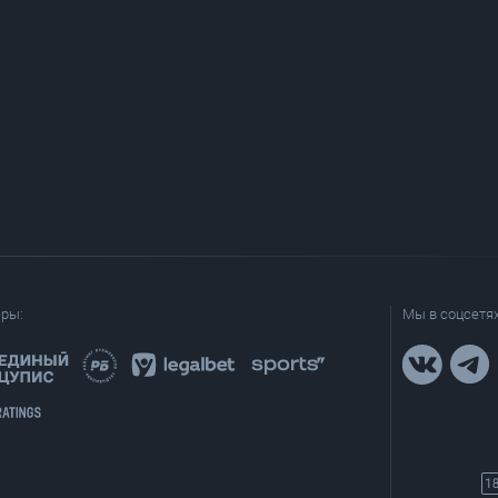
еры:
Мы в соцсетях