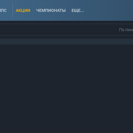
ППС
АКЦИИ
ЧЕМПИОНАТЫ
ЕЩЕ...
По лин