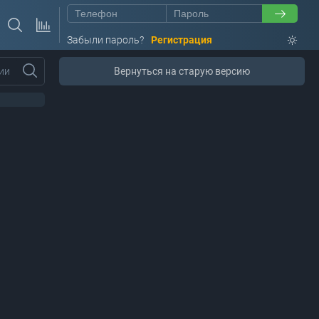
Забыли пароль?
Регистрация
ии
Вернуться на старую версию