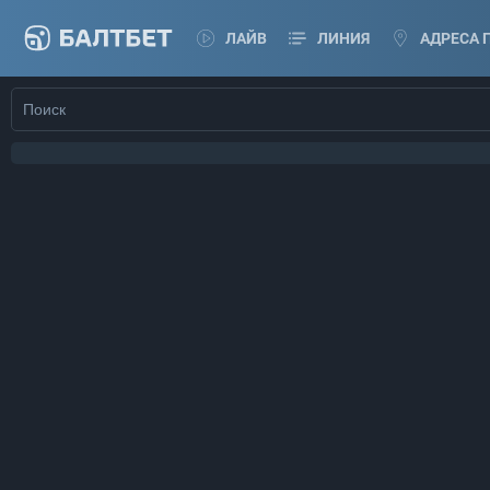
ЛАЙВ
ЛИНИЯ
АДРЕСА 