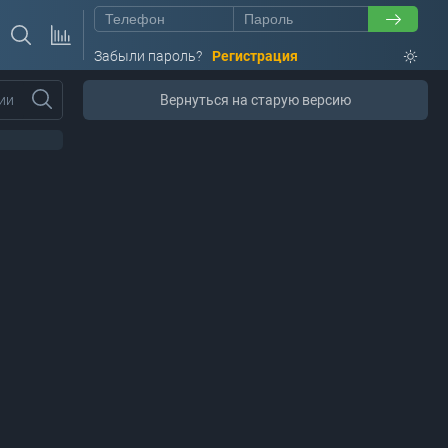
Забыли пароль?
Регистрация
ии
Вернуться на старую версию