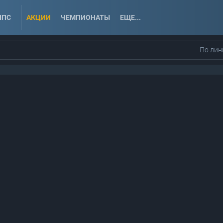
ППС
АКЦИИ
ЧЕМПИОНАТЫ
ЕЩЕ...
По лин