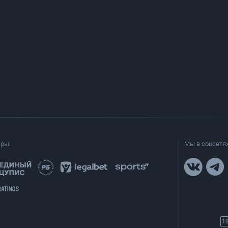
еры:
Мы в соцсетях