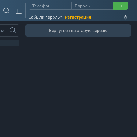
Забыли пароль?
Регистрация
ии
Вернуться на старую версию