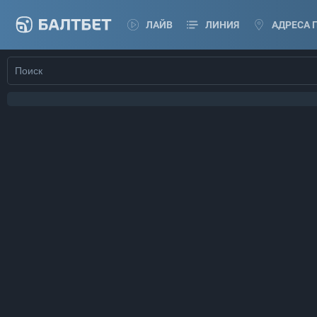
ЛАЙВ
ЛИНИЯ
АДРЕСА 