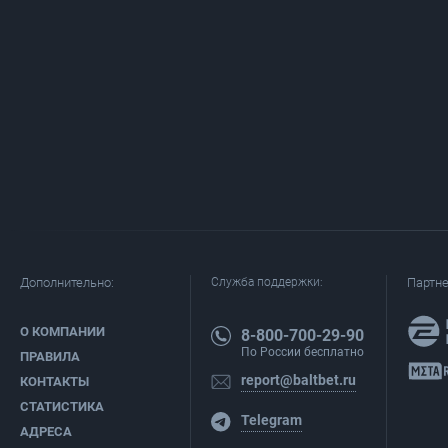
Дополнительно:
Служба поддержки:
Партн
О КОМПАНИИ
8-800-700-29-90
По России бесплатно
ПРАВИЛА
report@baltbet.ru
КОНТАКТЫ
СТАТИСТИКА
Telegram
АДРЕСА