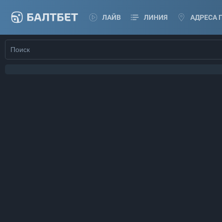
ЛАЙВ
ЛИНИЯ
АДРЕСА 