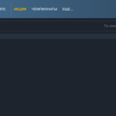
ППС
АКЦИИ
ЧЕМПИОНАТЫ
ЕЩЕ...
По лин