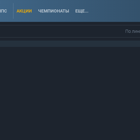
ППС
АКЦИИ
ЧЕМПИОНАТЫ
ЕЩЕ...
По лин