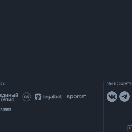
еры:
Мы в соцсетях