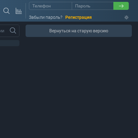
Забыли пароль?
Регистрация
ии
Вернуться на старую версию