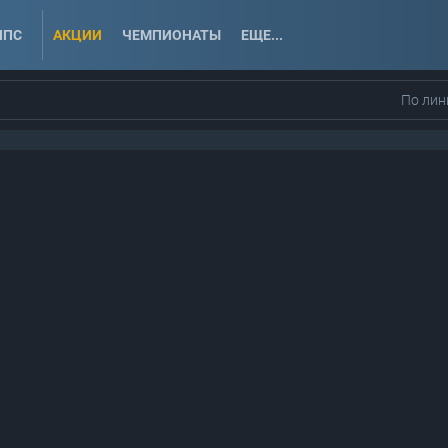
ППС
АКЦИИ
ЧЕМПИОНАТЫ
ЕЩЕ...
По лин