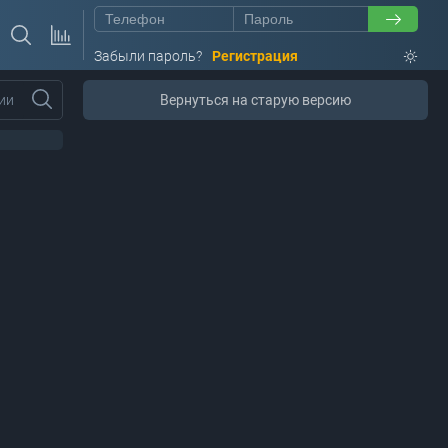
Забыли пароль?
Регистрация
ии
Вернуться на старую версию