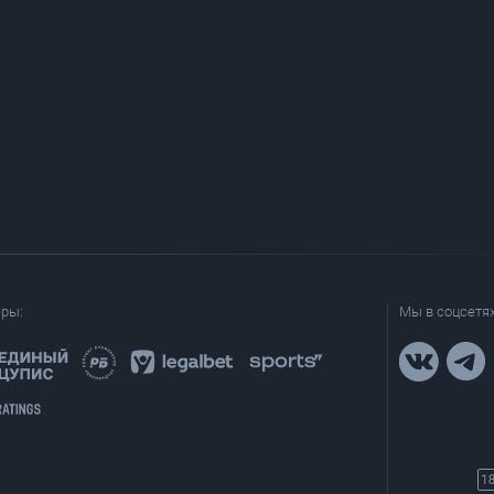
еры:
Мы в соцсетях