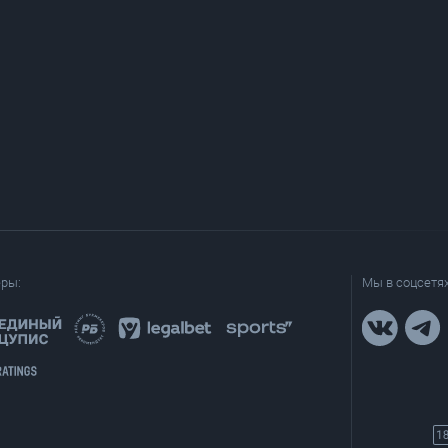
еры:
Мы в соцсетях