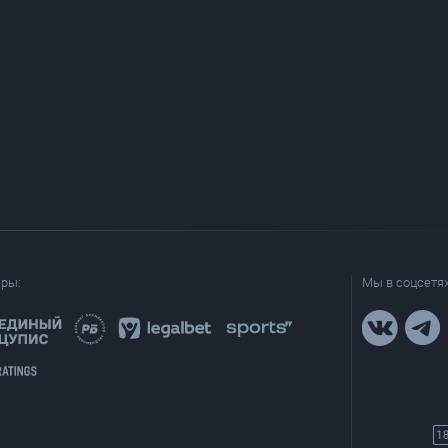
еры:
Мы в соцсетях