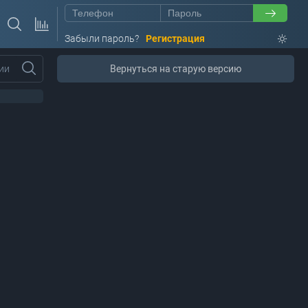
Забыли пароль?
Регистрация
ии
Вернуться на старую версию