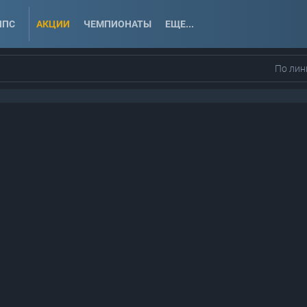
ППС
АКЦИИ
ЧЕМПИОНАТЫ
ЕЩЕ...
По лин