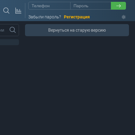
Забыли пароль?
Регистрация
ии
Вернуться на старую версию