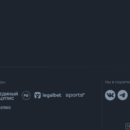
еры:
Мы в соцсетях