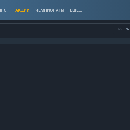
ППС
АКЦИИ
ЧЕМПИОНАТЫ
ЕЩЕ...
По лин