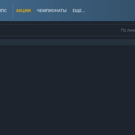
ППС
АКЦИИ
ЧЕМПИОНАТЫ
ЕЩЕ...
По лин