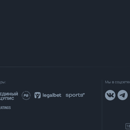
еры:
Мы в соцсетях