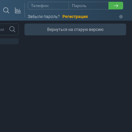
Забыли пароль?
Регистрация
ии
Вернуться на старую версию