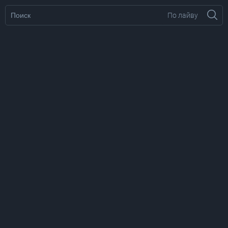
По лайву