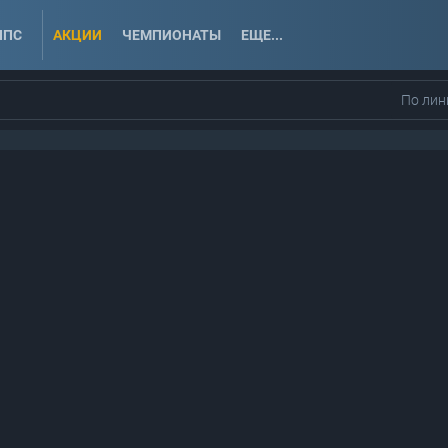
ППС
АКЦИИ
ЧЕМПИОНАТЫ
ЕЩЕ...
По лин