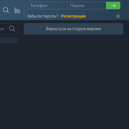
Забыли пароль?
Регистрация
ии
Вернуться на старую версию