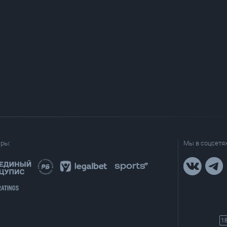
еры:
Мы в соцсетях