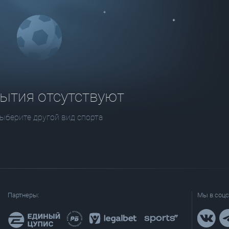
ытия отсутствуют
ыберите другой вид спорта
Партнеры:
Мы в соцс