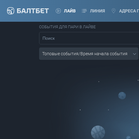
ЛАЙВ
ЛИНИЯ
АДРЕСА 
СОБЫТИЯ ДЛЯ ПАРИ В ЛАЙВЕ
Топовые события/Время начала события