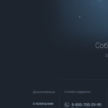
Соб
В
Дополнительно:
Служба поддержки:
О КОМПАНИИ
8-800-700-29-90