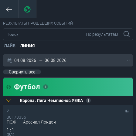
РЕЗУЛЬТАТЫ ПРОШЕДШИХ СОБЫТИЙ
По результатам
ЛАЙВ
ЛИНИЯ
04.08.2026
—
06.08.2026
Свернуть все
Футбол
1
Европа. Лига Чемпионов УЕФА
1
30173356
ПСЖ
—
Арсенал Лондон
1
:
1
(0:1)