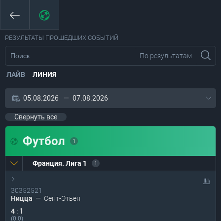
РЕЗУЛЬТАТЫ ПРОШЕДШИХ СОБЫТИЙ
По результатам
ЛАЙВ
ЛИНИЯ
05.08.2026
—
07.08.2026
Свернуть все
Футбол
1
Франция. Лига 1
1
30352521
Ницца
—
Сент-Этьен
4
:
1
(0:0)