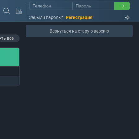
Забыли пароль?
Регистрация
Вернуться на старую версию
уть все
30.05.2026, 08:00