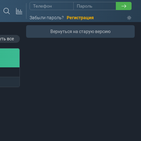
Забыли пароль?
Регистрация
Вернуться на старую версию
уть все
03.06.2026, 03:00