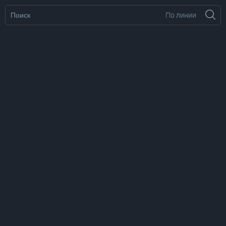
По линии