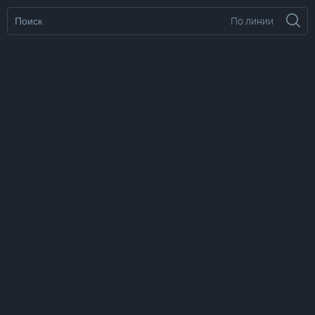
По линии