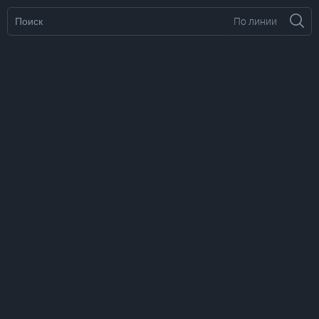
По линии