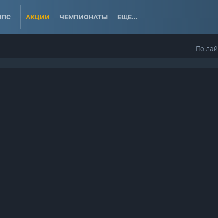
ППС
АКЦИИ
ЧЕМПИОНАТЫ
ЕЩЕ...
По лай