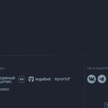
еры:
Мы в соцсетях