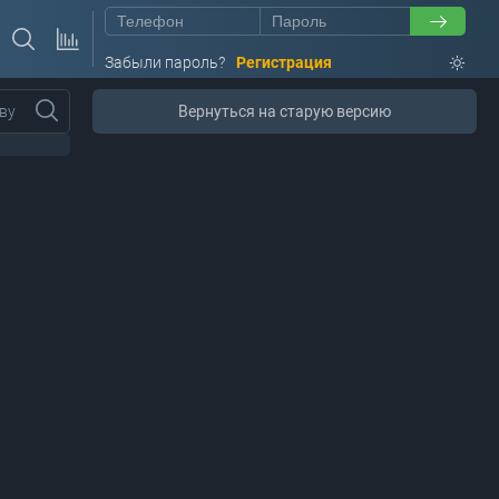
Забыли пароль?
Регистрация
ву
Вернуться на старую версию