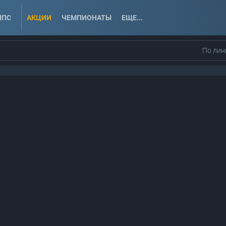
ППС
АКЦИИ
ЧЕМПИОНАТЫ
ЕЩЕ...
По лин