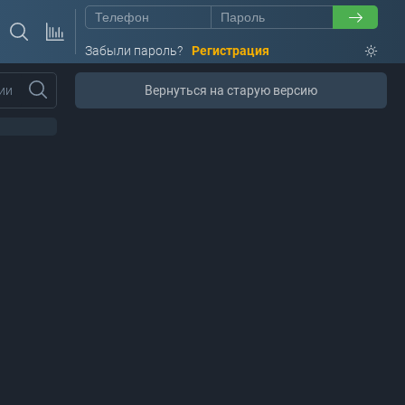
Забыли пароль?
Регистрация
ии
Вернуться на старую версию