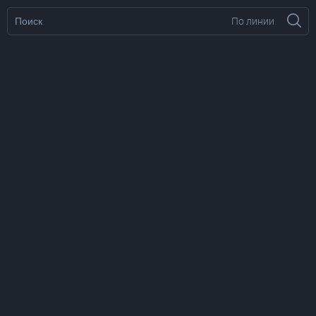
По линии