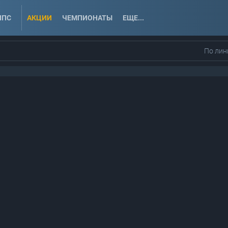
ППС
АКЦИИ
ЧЕМПИОНАТЫ
ЕЩЕ...
По лин