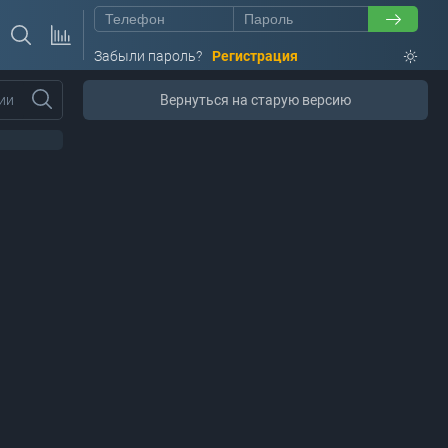
Забыли пароль?
Регистрация
ии
Вернуться на старую версию