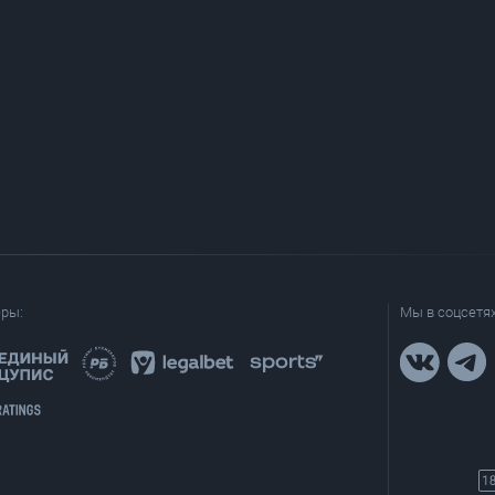
еры:
Мы в соцсетях