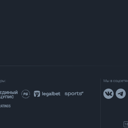
еры:
Мы в соцсетях