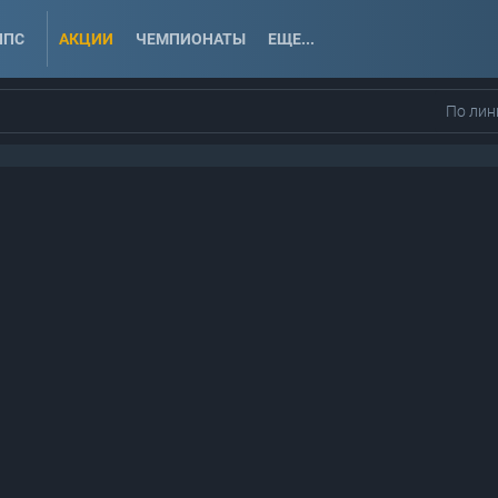
ППС
АКЦИИ
ЧЕМПИОНАТЫ
ЕЩЕ...
По лин