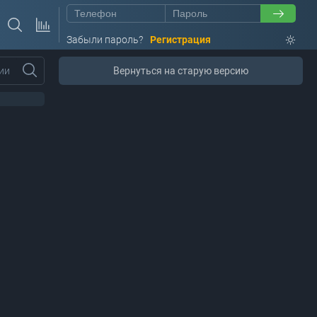
Забыли пароль?
Регистрация
ии
Вернуться на старую версию