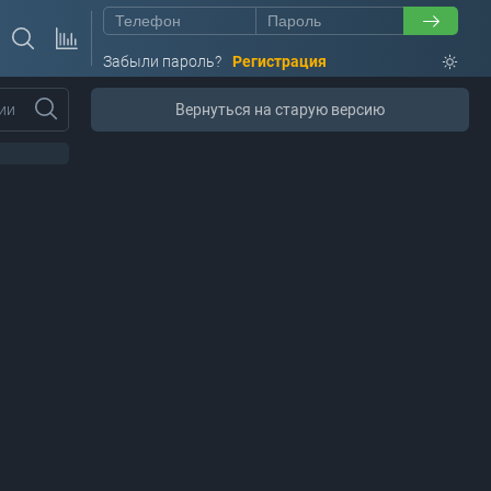
Забыли пароль?
Регистрация
ии
Вернуться на старую версию