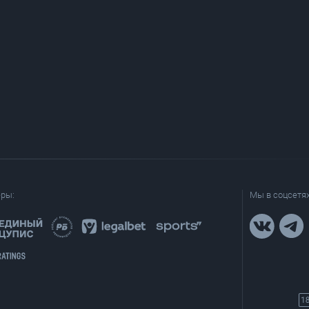
еры:
Мы в соцсетях