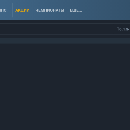
ППС
АКЦИИ
ЧЕМПИОНАТЫ
ЕЩЕ...
По лин