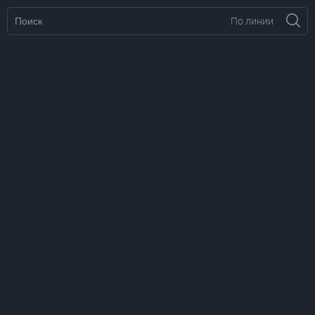
По линии