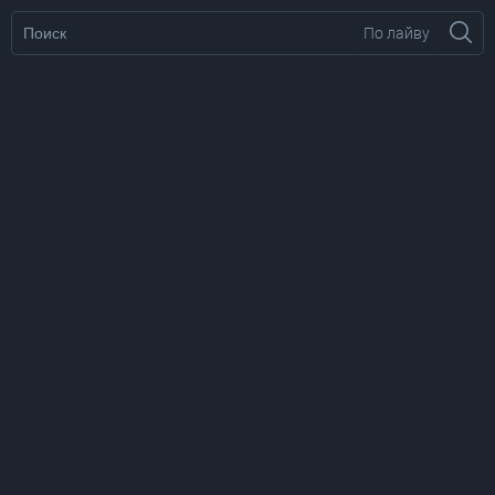
По лайву