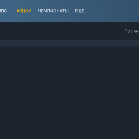
ППС
АКЦИИ
ЧЕМПИОНАТЫ
ЕЩЕ...
По лин