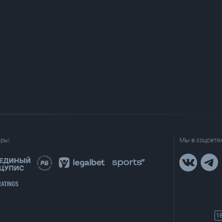
еры:
Мы в соцсетях