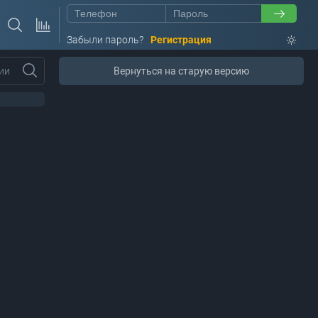
Забыли пароль?
Регистрация
ии
Вернуться на старую версию