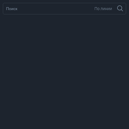
По линии