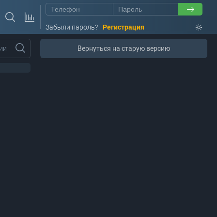
Забыли пароль?
Регистрация
ии
Вернуться на старую версию