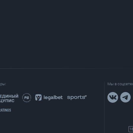
еры:
Мы в соцсетях