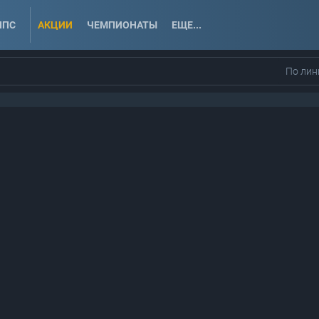
ППС
АКЦИИ
ЧЕМПИОНАТЫ
ЕЩЕ...
По лин