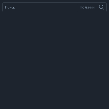
По линии