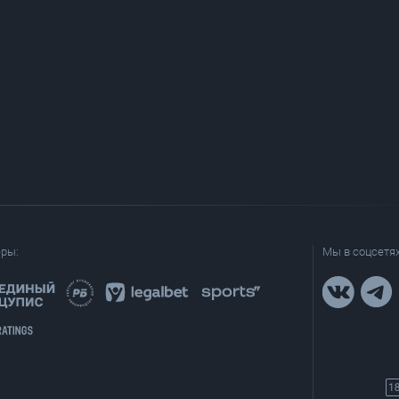
еры:
Мы в соцсетях