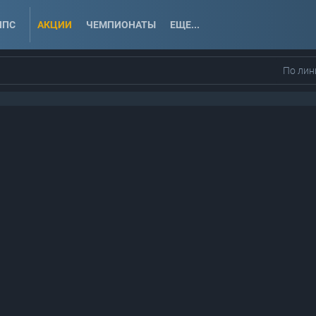
ППС
АКЦИИ
ЧЕМПИОНАТЫ
ЕЩЕ...
По лин