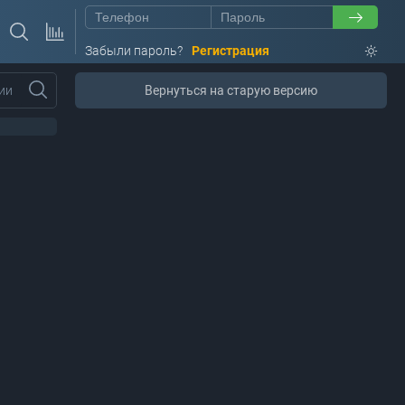
Забыли пароль?
Регистрация
ии
Вернуться на старую версию