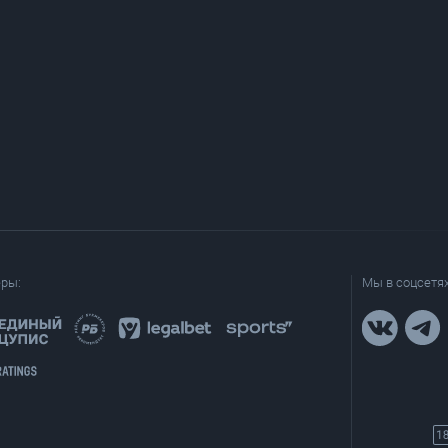
еры:
Мы в соцсетях