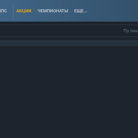
ППС
АКЦИИ
ЧЕМПИОНАТЫ
ЕЩЕ...
По лин