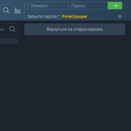
Забыли пароль?
Регистрация
ии
Вернуться на старую версию