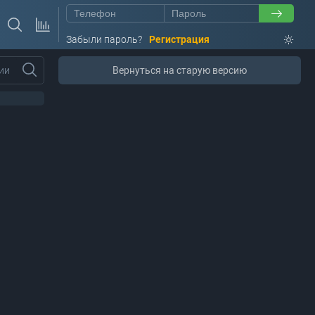
Забыли пароль?
Регистрация
ии
Вернуться на старую версию