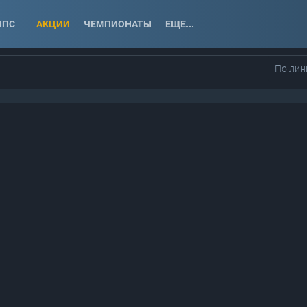
ППС
АКЦИИ
ЧЕМПИОНАТЫ
ЕЩЕ...
По лин