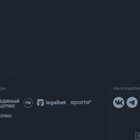
еры:
Мы в соцсетях