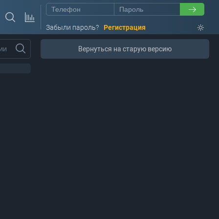
Забыли пароль?
Регистрация
ии
Вернуться на старую версию