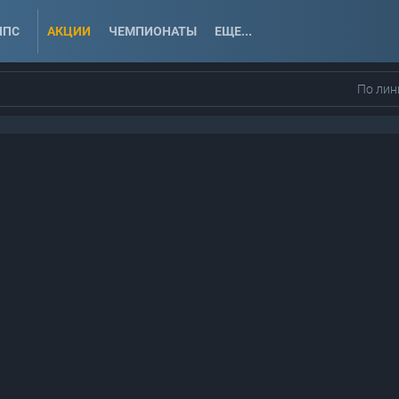
ППС
АКЦИИ
ЧЕМПИОНАТЫ
ЕЩЕ...
По лин