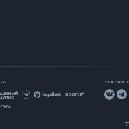
еры:
Мы в соцсетях