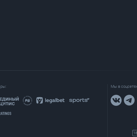
еры:
Мы в соцсетях