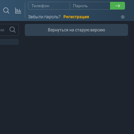
Забыли пароль?
Регистрация
ии
Вернуться на старую версию