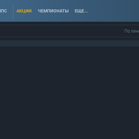
ППС
АКЦИИ
ЧЕМПИОНАТЫ
ЕЩЕ...
По лин