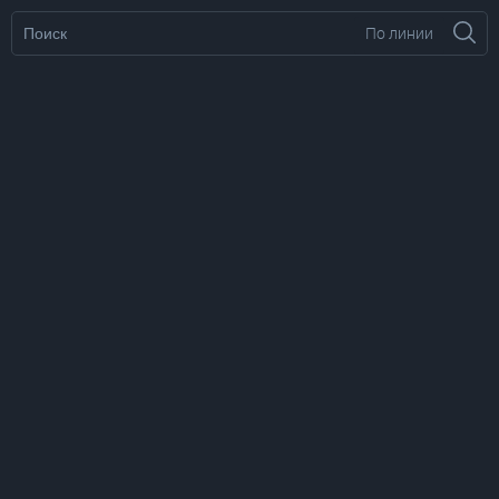
По линии