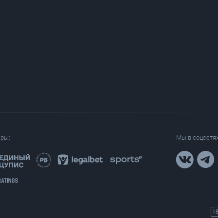
еры:
Мы в соцсетях