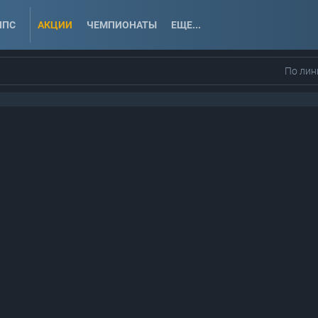
ППС
АКЦИИ
ЧЕМПИОНАТЫ
ЕЩЕ...
По лин