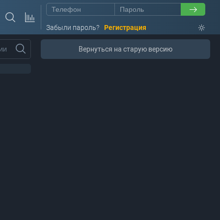
Забыли пароль?
Регистрация
ии
Вернуться на старую версию