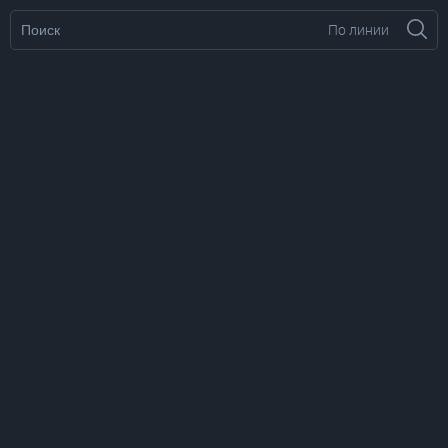
По линии