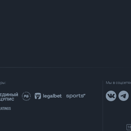
еры:
Мы в соцсетях