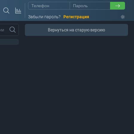
Забыли пароль?
Регистрация
ии
Вернуться на старую версию