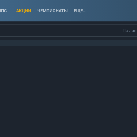
ППС
АКЦИИ
ЧЕМПИОНАТЫ
ЕЩЕ...
По лин