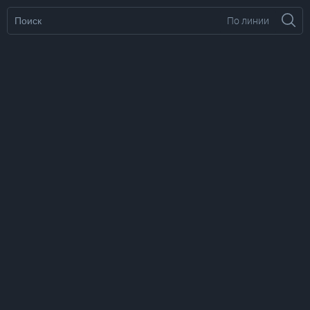
По линии