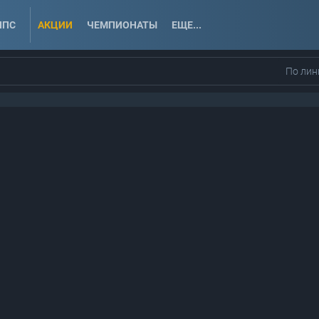
ППС
АКЦИИ
ЧЕМПИОНАТЫ
ЕЩЕ...
По лин