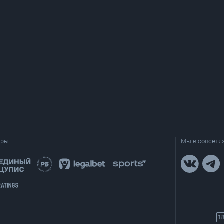
еры:
Мы в соцсетях