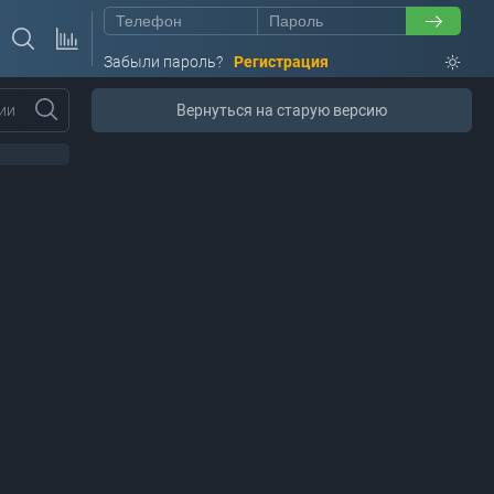
Забыли пароль?
Регистрация
ии
Вернуться на старую версию